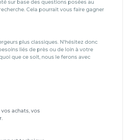
té sur base des questions posées au
recherche. Cela pourrait vous faire gagner
ergeurs plus classiques. N'hésitez donc
 besoins liés de près ou de loin à votre
uoi que ce soit, nous le ferons avec
 vos achats, vos
.