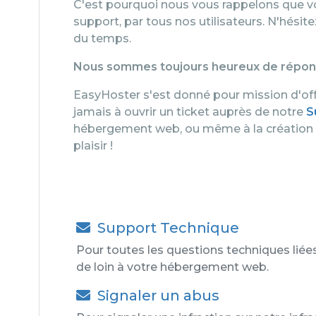
C'est pourquoi nous vous rappelons que v
support, par tous nos utilisateurs. N'hésit
du temps.
Nous sommes toujours heureux de répondr
EasyHoster s'est donné pour mission d'offr
jamais à ouvrir un ticket auprès de notre
S
hébergement web, ou même à la création de
plaisir !
Support Technique
Pour toutes les questions techniques liée
de loin à votre hébergement web.
Signaler un abus