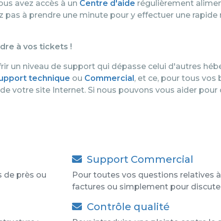
ous avez accès à un
Centre d'aide
régulièrement alimen
ez pas à prendre une minute pour y effectuer une rapide 
e à vos tickets !
ir un niveau de support qui dépasse celui d'autres héb
upport technique
ou
Commercial
, et ce, pour tous vos
 votre site Internet. Si nous pouvons vous aider pour q
Support Commercial
s de près ou
Pour toutes vos questions relatives à
factures ou simplement pour discuter
Contrôle qualité