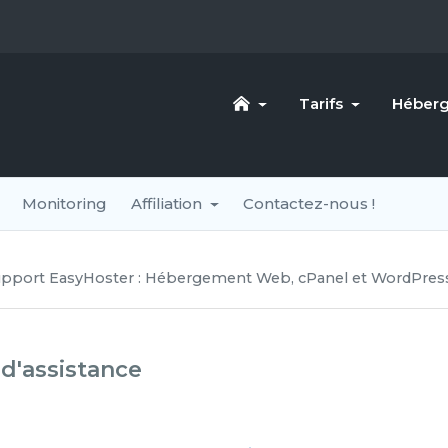
Tarifs
Héber
Monitoring
Affiliation
Contactez-nous !
pport EasyHoster : Hébergement Web, cPanel et WordPres
d'assistance