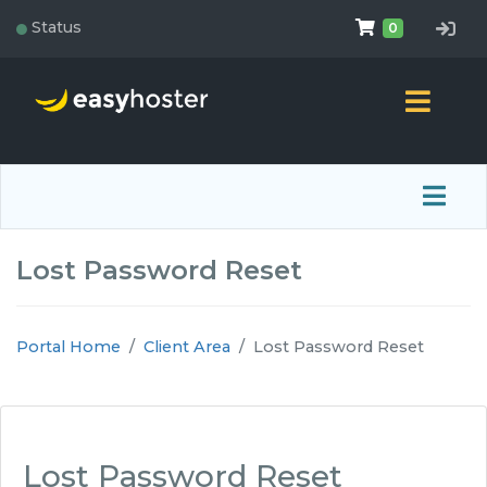
●
Shopping 
Status
0
Lost Password Reset
Portal Home
Client Area
Lost Password Reset
Lost Password Reset